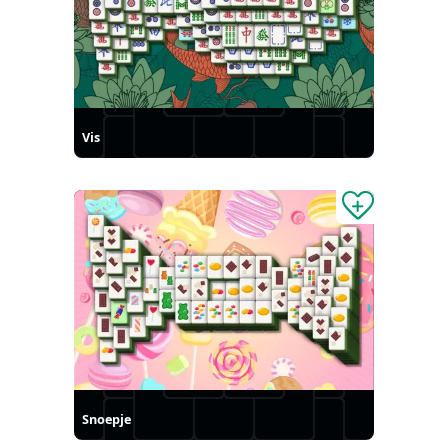
Vis
Snoepje