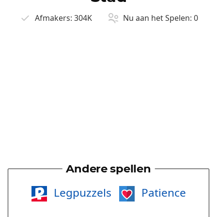
Afmakers:
304K
Nu aan het Spelen:
0
Andere spellen
Legpuzzels
Patience