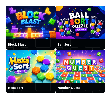
Block Blast
Ball Sort
Hexa Sort
Number Quest