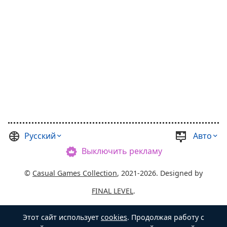
Русский
Авто
Выключить рекламу
©
Casual Games Collection
, 2021-2026. Designed by
FINAL LEVEL
.
Пользовательское соглашение
Этот сайт использует
cookies
. Продолжая работу с
Политика конфиденциальности
Хозяин Сундука