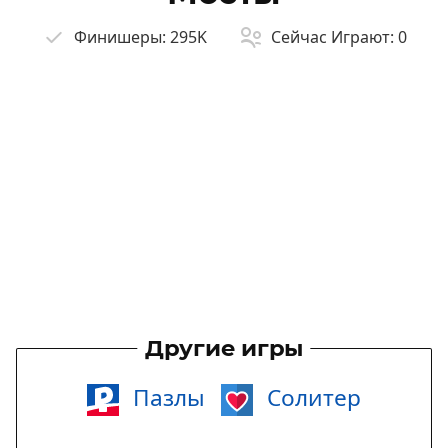
Финишеры:
295K
Сейчас Играют:
0
Другие игры
Пазлы
Солитер