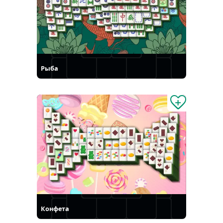
Рыба
Конфета