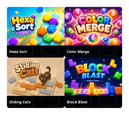
Hexa Sort
Color Merge
Sliding Cats
Block Blast